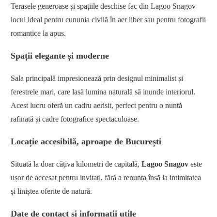
Terasele generoase și spațiile deschise fac din Lagoo Snagov
locul ideal pentru cununia civilă în aer liber sau pentru fotografii
romantice la apus.
Spații elegante și moderne
Sala principală impresionează prin designul minimalist și
ferestrele mari, care lasă lumina naturală să inunde interiorul.
Acest lucru oferă un cadru aerisit, perfect pentru o nuntă
rafinată și cadre fotografice spectaculoase.
Locație accesibilă, aproape de București
Situată la doar câțiva kilometri de capitală,
Lagoo Snagov
este
ușor de accesat pentru invitați, fără a renunța însă la intimitatea
și liniștea oferite de natură.
Date de contact și informații utile