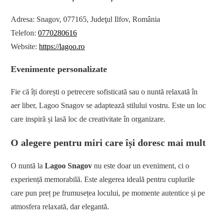
Adresa: Snagov, 077165, Judeţul Ilfov, România
Telefon:
0770280616
Website:
https://lagoo.ro
Evenimente personalizate
Fie că îți dorești o petrecere sofisticată sau o nuntă relaxată în
aer liber, Lagoo Snagov se adaptează stilului vostru. Este un loc
care inspiră și lasă loc de creativitate în organizare.
O alegere pentru miri care își doresc mai mult
O nuntă la
Lagoo Snagov
nu este doar un eveniment, ci o
experiență memorabilă. Este alegerea ideală pentru cuplurile
care pun preț pe frumusețea locului, pe momente autentice și pe
atmosfera relaxată, dar elegantă.