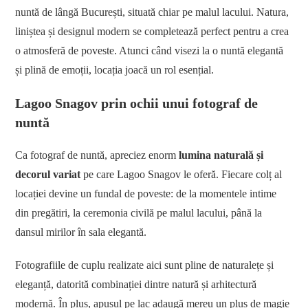
nuntă de lângă București, situată chiar pe malul lacului. Natura,
liniștea și designul modern se completează perfect pentru a crea
o atmosferă de poveste. Atunci când visezi la o nuntă elegantă
și plină de emoții, locația joacă un rol esențial.
Lagoo Snagov prin ochii unui fotograf de
nuntă
Ca fotograf de nuntă, apreciez enorm
lumina naturală și
decorul variat
pe care Lagoo Snagov le oferă. Fiecare colț al
locației devine un fundal de poveste: de la momentele intime
din pregătiri, la ceremonia civilă pe malul lacului, până la
dansul mirilor în sala elegantă.
Fotografiile de cuplu realizate aici sunt pline de naturalețe și
eleganță, datorită combinației dintre natură și arhitectură
modernă. În plus, apusul pe lac adaugă mereu un plus de magie