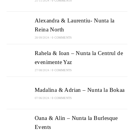
21/11/2024
/
0 COMMENTS
Alexandra & Laurentiu- Nunta la
Reina North
28/09/2024
/
0 COMMENTS
Rahela & Ioan – Nunta la Centrul de
evenimente Yaz
27/08/2024
/
0 COMMENTS
Madalina & Adrian – Nunta la Bokaa
07/06/2024
/
0 COMMENTS
Oana & Alin – Nunta la Burlesque
Events