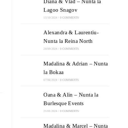
Diana & Vlad – Nunta la
Lagoo Snagov
15/10/2024
/
0 COMMENTS
Alexandra & Laurentiu-
Nunta la Reina North
28/09/2024
/
0 COMMENTS
Madalina & Adrian – Nunta
la Bokaa
07/06/2024
/
0 COMMENTS
Oana & Alin – Nunta la
Burlesque Events
21/01/2024
/
0 COMMENTS
Madalina & Marcel – Nunta