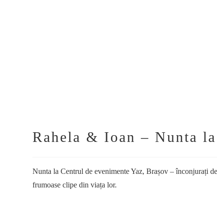
Rahela & Ioan – Nunta la
Nunta la Centrul de evenimente Yaz, Brașov – înconjurați de 7
frumoase clipe din viața lor.