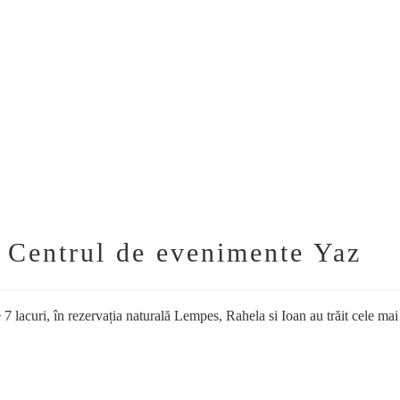
 Centrul de evenimente Yaz
 lacuri, în rezervația naturală Lempes, Rahela si Ioan au trăit cele mai