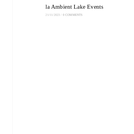
la Ambient Lake Events
21/11/2023
/
0 COMMENTS